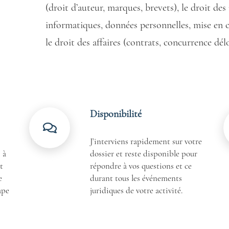
(droit d’auteur, marques, brevets), le droit de
informatiques, données personnelles, mise en
le droit des affaires (contrats, concurrence d
Disponibilité
J’interviens rapidement sur votre
 à
dossier et reste disponible pour
t
répondre à vos questions et ce
e
durant tous les événements
ape
juridiques de votre activité.