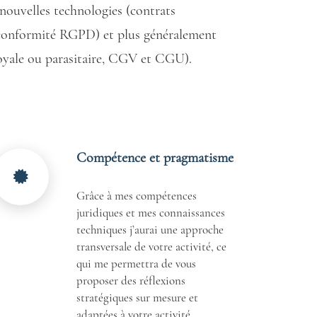
s nouvelles technologies (contrats
 conformité RGPD) et plus généralement
éloyale ou parasitaire, CGV et CGU).
Compétence et pragmatisme
Grâce à mes compétences
juridiques et mes connaissances
techniques j’aurai une approche
transversale de votre activité, ce
qui me permettra de vous
proposer des réflexions
stratégiques sur mesure et
adaptées à votre activité.