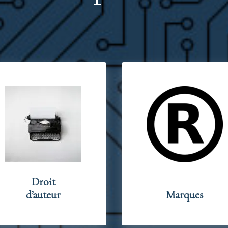
Droit
d’auteur
Marques