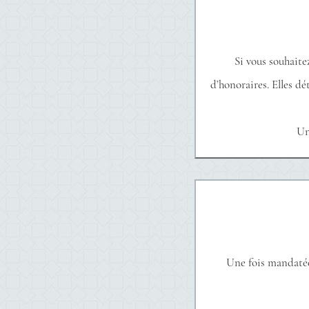
Si vous souhaite
d’honoraires. Elles d
Un
Une fois mandatée,