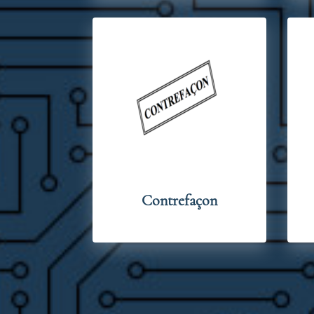
Contrefaçon