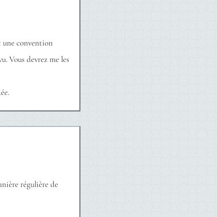
et une convention
vu. Vous devrez me les
ée.
anière régulière de