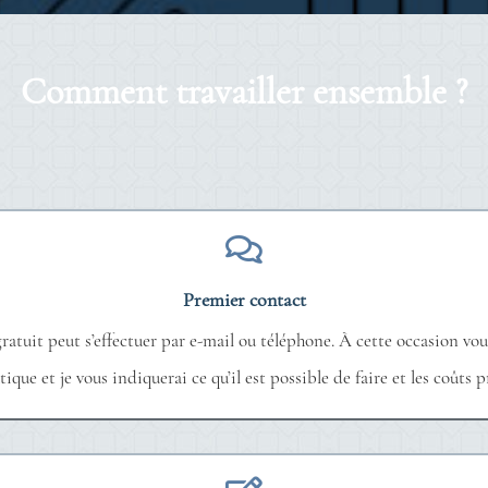
Comment travailler ensemble ?
Premier contact
ratuit peut s’effectuer par e-mail ou téléphone. À cette occasion vou
que et je vous indiquerai ce qu’il est possible de faire et les coûts p