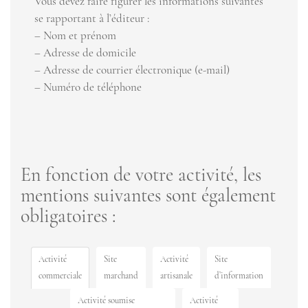
Vous devez faire figurer les informations suivantes
se rapportant à l’éditeur :
– Nom et prénom
– Adresse de domicile
– Adresse de courrier électronique (e-mail)
– Numéro de téléphone
En fonction de votre activité, les
mentions suivantes sont également
obligatoires :
Activité
Site
Activité
Site
commerciale
marchand
artisanale
d’information
Activité soumise
Activité