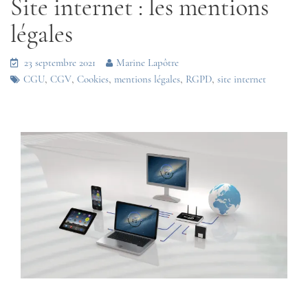
Site internet : les mentions
légales
23 septembre 2021
Marine Lapôtre
,
,
,
,
,
CGU
CGV
Cookies
mentions légales
RGPD
site internet