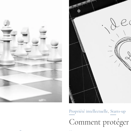
,
Propriété intellectuelle
Starts-up
Comment protéger u