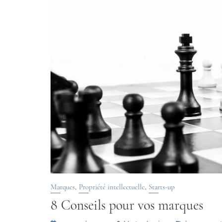
,
,
Marques
Propriété intellectuelle
Starts-up
8 Conseils pour vos marques