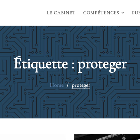
LE CABINET
COMPÉTENCES
PU
Étiquette :
proteger
Home
proteger