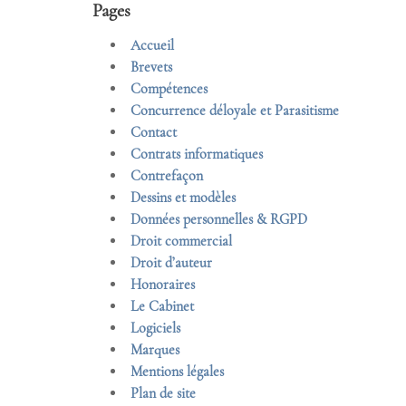
Pages
Accueil
Brevets
Compétences
Concurrence déloyale et Parasitisme
Contact
Contrats informatiques
Contrefaçon
Dessins et modèles
Données personnelles & RGPD
Droit commercial
Droit d’auteur
Honoraires
Le Cabinet
Logiciels
Marques
Mentions légales
Plan de site